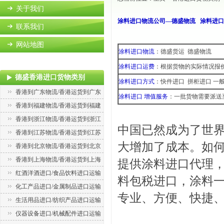
关于我们
涂料进口物流公司—德盛物流
涂料进口
联系我们
网站地图
涂料进口物流
：德盛货运 德盛物流
涂料进口运费
：根据货物的实际情况报
德盛香港进口货物类别
涂料进口方式
：快件进口 拼柜进口 一
香港到广东物流/香港运货到广东
涂料进口 增值服务
：一批货物需要派送
香港到福建物流/香港运货到福建
香港到浙江物流/香港运货到浙江
中国已然成为了世
香港到江苏物流/香港运货到江苏
大增加了成本。如
香港到北京物流/香港运货到北京
香港到上海物流/香港运货到上海
提供涂料进口代理
红酒洋酒进口/食品饮料进口运输
料包税进口，涂料
化工产品进口/金属制品进口运输
专业、方便、快捷
生活用品进口/纺织产品进口运输
仪器设备进口/机械配件进口运输