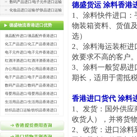
数码产品进口/电子元件进口运输
德盛货运 涂料香港
化妆品进口运输/护肤品进口运输
1、
涂料快件进口
：
物装箱资料、货值及
德盛物流香港进口优势
选）
液晶配件进口/液晶配件香港进口
化工产品进口/化工产品香港进口
2、
涂料海运装柜进
电子元件进口/电子元件香港进口
效要求不高的客户。
红酒洋酒进口/红酒洋酒香港进口
3、
涂料一般贸易进
办公用品进口/办公用品香港进口
期长，适用于需抵
电子产品进口/电子产品香港进口
数码产品进口/数码产品香港进口
母婴用品进口/母婴用品香港进口
香港进口货代 涂料
生活用品进口/生活用品香港进口
1、发货：国外供应
纺织品进口运输/纺织品香港进口
收货人），并将货
2、收货：进口涂料