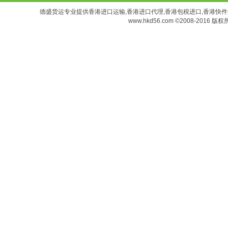
德盛货运专业提供香港进口运输,香港进口代理,香港包税进口,香港快件进口,香港空
www.hkd56.com
©2008-2016 版权