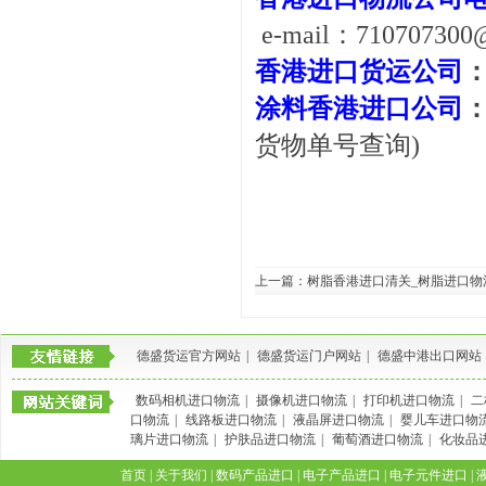
e-mail：710707300
香港进口货运公司
涂料香港进口公司
货物单号查询)
上一篇：
树脂香港进口清关_树脂进口物
德盛货运官方网站
|
德盛货运门户网站
|
德盛中港出口网站
数码相机进口物流
|
摄像机进口物流
|
打印机进口物流
|
二
口物流
|
线路板进口物流
|
液晶屏进口物流
|
婴儿车进口物
璃片进口物流
|
护肤品进口物流
|
葡萄酒进口物流
|
化妆品
首页
|
关于我们
|
数码产品进口
|
电子产品进口
|
电子元件进口
|