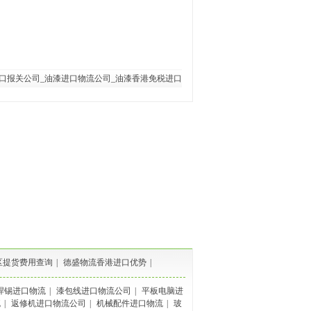
口报关公司_油漆进口物流公司_油漆香港免税进口
区提货费用查询
|
德盛物流香港进口优势
|
焊锡进口物流
|
漆包线进口物流公司
|
平板电脑进
流
|
返修机进口物流公司
|
机械配件进口物流
|
玻