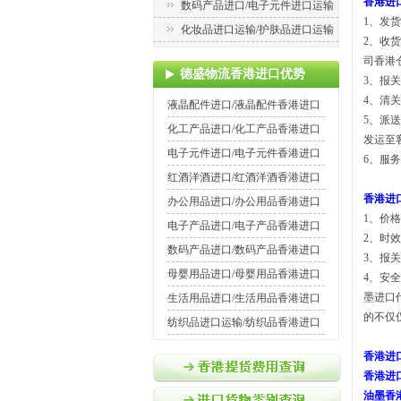
香港进
数码产品进口/电子元件进口运输
1、发
化妆品进口运输/护肤品进口运输
2、收
司香港
德盛物流香港进口优势
3、报
4、清
液晶配件进口/液晶配件香港进口
5、派
化工产品进口/化工产品香港进口
发运至
电子元件进口/电子元件香港进口
6、服
红酒洋酒进口/红酒洋酒香港进口
香港进
办公用品进口/办公用品香港进口
1、价
电子产品进口/电子产品香港进口
2、时
数码产品进口/数码产品香港进口
3、报
母婴用品进口/母婴用品香港进口
4、安
墨进口
生活用品进口/生活用品香港进口
的不仅
纺织品进口运输/纺织品香港进口
香港进
香港进
油墨香