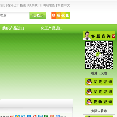
我们
|
香港进口指南
|
联系我们
|
网站地图
|
繁體中文
纺织产品进口
化工产品进口
香港→大陆
大陆→香港