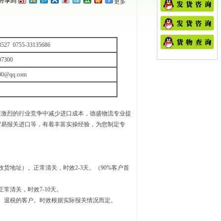
分享到
更多
527 0755-33135686
7300
00@qq.com
在激烈的行业竞争中减少进口成本，德盛物流专业提
贸易报关进口等，有着丰富实操经验，为您制定专
地址）。正常清关，时效2-3天。（90%客户首
清关，时效7-10天。
、退税的客户。时效根据实际报关情况而定。