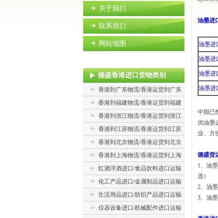
关于我们
油墨进
联系我们
网站地图
油墨进
油墨进
油墨进
德盛香港进口货物类别
油墨进
香港到广东物流/香港运货到广东
香港到福建物流/香港运货到福建
中国已
香港到浙江物流/香港运货到浙江
供油墨
香港到江苏物流/香港运货到江苏
业、方
香港到北京物流/香港运货到北京
德盛货
香港到上海物流/香港运货到上海
1、
油墨
红酒洋酒进口/食品饮料进口运输
选）
化工产品进口/金属制品进口运输
2、
油墨
生活用品进口/纺织产品进口运输
3、
油墨
仪器设备进口/机械配件进口运输