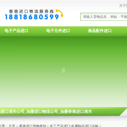
关于
电子产品进口
电子元件进口
液晶配件进口
油墨进口清关公司_油墨进口物流公司_油墨香港进口清关
位置：
主页
>
香港进口货物类别
>
化工产品进口/金属制品进口运输
>