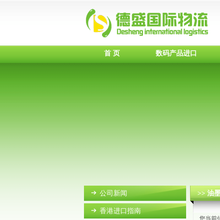
首 页
数码产品进口
公司新闻
>> 
香港进口指南
您当前