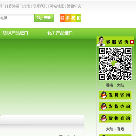
我们
|
香港进口指南
|
联系我们
|
网站地图
|
繁體中文
纺织产品进口
化工产品进口
香港→大陆
大陆→香港