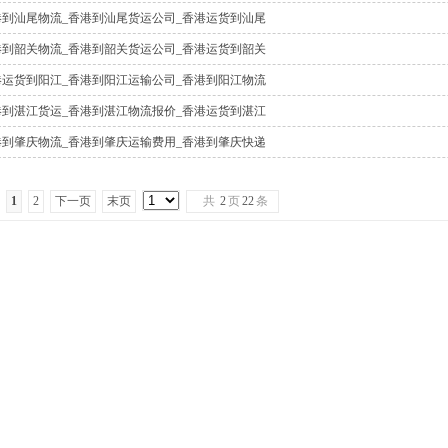
港到汕尾物流_香港到汕尾货运公司_香港运货到汕尾
港到韶关物流_香港到韶关货运公司_香港运货到韶关
港运货到阳江_香港到阳江运输公司_香港到阳江物流
港到湛江货运_香港到湛江物流报价_香港运货到湛江
港到肇庆物流_香港到肇庆运输费用_香港到肇庆快递
1
2
下一页
末页
共
2
页
22
条