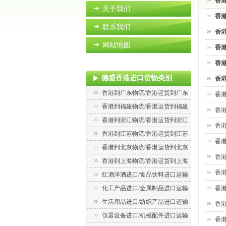
香
关于我们
香
联系我们
香
网站地图
香
香
德盛香港进口货物类别
香
香港到广东物流/香港运货到广东
香
香港到福建物流/香港运货到福建
香
香港到浙江物流/香港运货到浙江
香
香港到江苏物流/香港运货到江苏
香
香港到北京物流/香港运货到北京
香
香港到上海物流/香港运货到上海
香
红酒洋酒进口/食品饮料进口运输
化工产品进口/金属制品进口运输
香
生活用品进口/纺织产品进口运输
香
仪器设备进口/机械配件进口运输
香