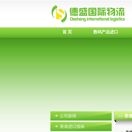
首 页
数码产品进口
公司新闻
>> 
香港进口指南