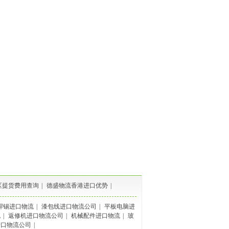
区提货费用查询
|
德盛物流香港进口优势
|
焊锡进口物流
|
漆包线进口物流公司
|
平板电脑进
流
|
返修机进口物流公司
|
机械配件进口物流
|
玻
进口物流公司
|