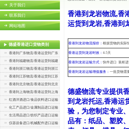
关于我们
香港到龙岩物流,香
联系我们
运货到龙岩,香港到
网站地图
香港到龙岩物流报价：
根据货物的实际
德盛香港进口货物类别
香港运货到龙岩时效：
4-5天
香港到广东物流/香港运货到广东
香港到福建物流/香港运货到福建
香港到龙岩运输方式：
快件进口 装柜进
香港到浙江物流/香港运货到浙江
香港到龙岩运输增值服务：
一批货物需
香港到江苏物流/香港运货到江苏
香港到北京物流/香港运货到北京
德盛物流专业提供香
香港到上海物流/香港运货到上海
红酒洋酒进口/食品饮料进口运输
到龙岩托运,香港运
化工产品进口/金属制品进口运输
验，为您制定专业
生活用品进口/纺织产品进口运输
品有：纸品、塑胶
仪器设备进口/机械配件进口运输