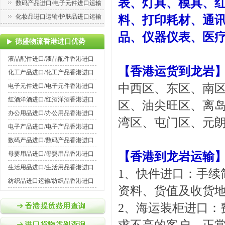
表、灯具、模具、
数码产品进口/电子元件进口运输
化妆品进口运输/护肤品进口运输
料、打印耗材、通
品、仪器仪表、医
德盛物流香港进口优势
液晶配件进口/液晶配件香港进口
【
香港运货到龙岩
化工产品进口/化工产品香港进口
中西区、东区、南
电子元件进口/电子元件香港进口
红酒洋酒进口/红酒洋酒香港进口
区、油尖旺区、离
办公用品进口/办公用品香港进口
湾区、屯门区、元
电子产品进口/电子产品香港进口
数码产品进口/数码产品香港进口
母婴用品进口/母婴用品香港进口
【香港到龙岩运输
生活用品进口/生活用品香港进口
1、快件进口：手续
纺织品进口运输/纺织品香港进口
资料、货值及收货地
2、海运装柜进口：