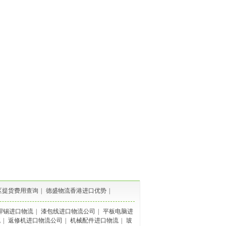
区提货费用查询
|
德盛物流香港进口优势
|
焊锡进口物流
|
漆包线进口物流公司
|
平板电脑进
流
|
返修机进口物流公司
|
机械配件进口物流
|
玻