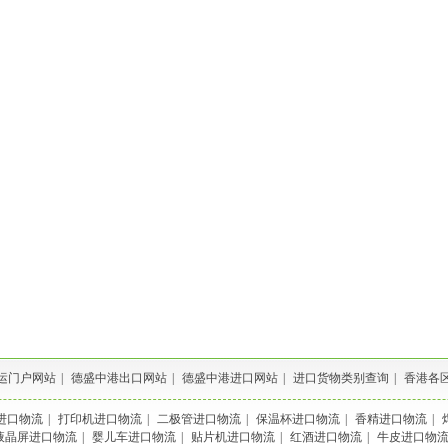
运门户网站
|
德盛中港出口网站
|
德盛中港进口网站
|
进口货物类别查询
|
香港各
进口物流
|
打印机进口物流
|
二极管进口物流
|
保温杯进口物流
|
香精进口物流
|
液晶屏进口物流
|
婴儿车进口物流
|
贴片机进口物流
|
红酒进口物流
|
牛皮进口物