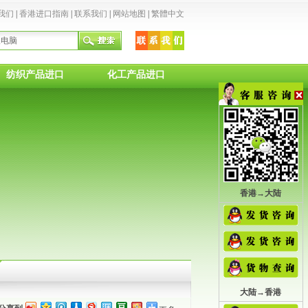
我们
|
香港进口指南
|
联系我们
|
网站地图
|
繁體中文
纺织产品进口
化工产品进口
香港→大陆
大陆→香港