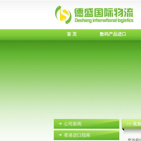
首 页
数码产品进口
公司新闻
>> 
香港进口指南
您当前