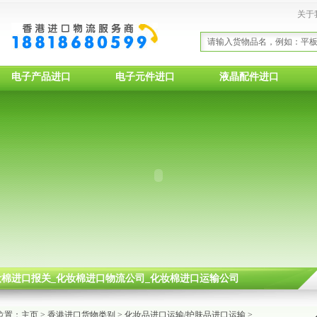
关于
电子产品进口
电子元件进口
液晶配件进口
化妆棉进口报关_化妆棉进口物流公司_化妆棉进口运输公司
位置：
主页
>
香港进口货物类别
>
化妆品进口运输/护肤品进口运输
>