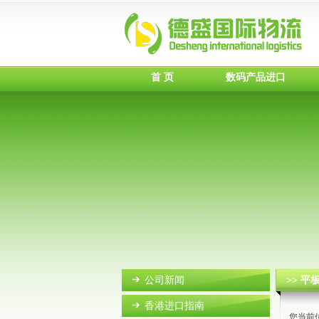
首 页
数码产品进口
公司新闻
>> 
香港进口指南
您当前