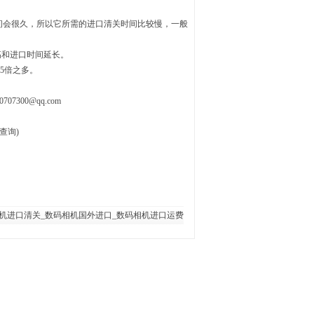
间会很久，所以它所需的进口清关时间比较慢，一般
高和进口时间延长。
5倍之多。
0707300@qq.com
查询)
机进口清关_数码相机国外进口_数码相机进口运费