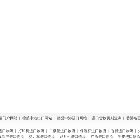
运门户网站
|
德盛中港出口网站
|
德盛中港进口网站
|
进口货物类别查询
|
香港各
进口物流
|
打印机进口物流
|
二极管进口物流
|
保温杯进口物流
|
香精进口物流
|
液晶屏进口物流
|
婴儿车进口物流
|
贴片机进口物流
|
红酒进口物流
|
牛皮进口物