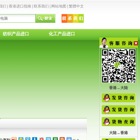
我们
|
香港进口指南
|
联系我们
|
网站地图
|
繁體中文
纺织产品进口
化工产品进口
香港→大陆
大陆→香港