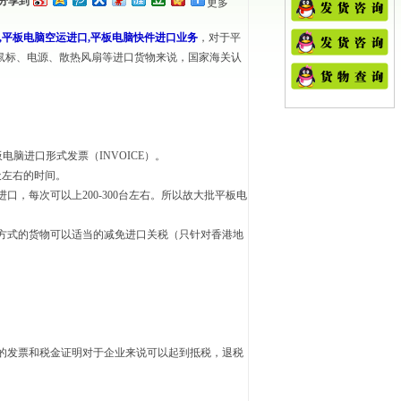
分享到
更多
,平板电脑空运进口,平板电脑快件进口业务
，对于平
、鼠标、电源、散热风扇等进口货物来说，国家海关认
电脑进口形式发票（INVOICE）。
天左右的时间。
，每次可以上200-300台左右。所以故大批平板电
方式的货物可以适当的减免进口关税（只针对香港地
的发票和税金证明对于企业来说可以起到抵税，退税