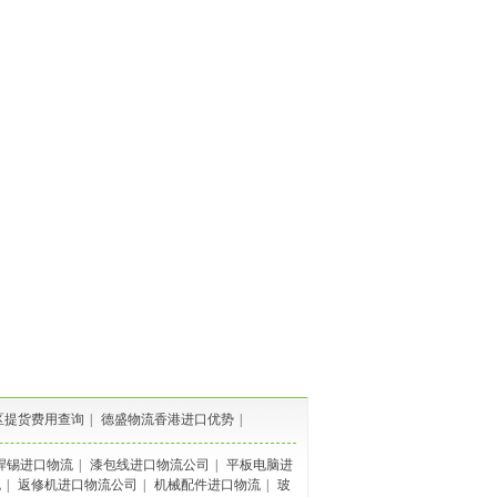
区提货费用查询
|
德盛物流香港进口优势
|
焊锡进口物流
|
漆包线进口物流公司
|
平板电脑进
流
|
返修机进口物流公司
|
机械配件进口物流
|
玻