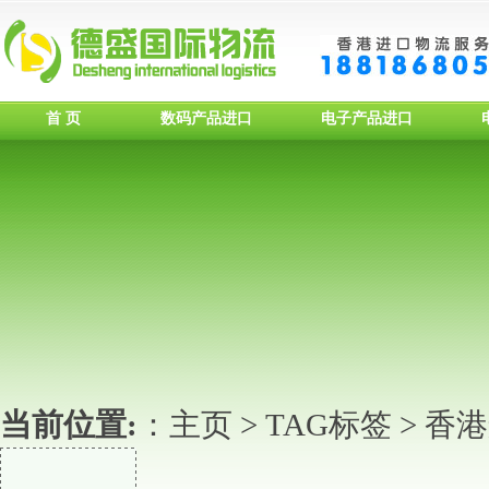
首 页
数码产品进口
电子产品进口
当前位置:
：
主页
>
TAG标签
> 香