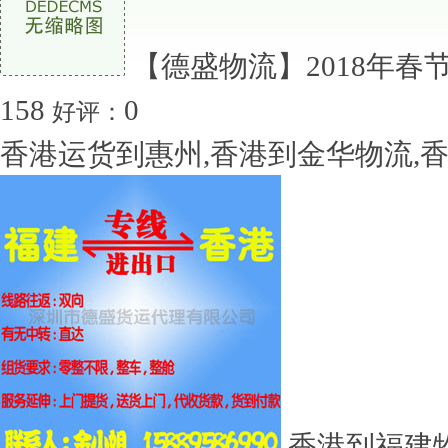
【德盛物流】2018年春
158
0
好评：
香港运货到惠州,香港到金华物流,香港
香港到福建