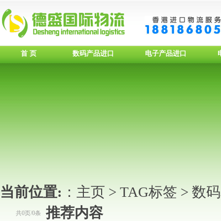
首 页
数码产品进口
电子产品进口
当前位置:
：
主页
>
TAG标签
> 数
推荐内容
共0页/0条